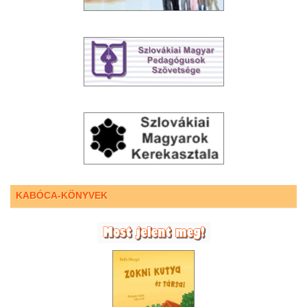
KABÓCA-KÖNYVEK