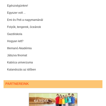
Egészségünkre!
Egyszer volt ...
Emi és Peti a nagymamánál
Folyók, tengerek, óceánok
Gazdiiskola
Hogyan lett?
Illemanó Akadémia
Játszva finomat
Kabóca univerzuma
Kalandozás az időben
PARTNEREINK