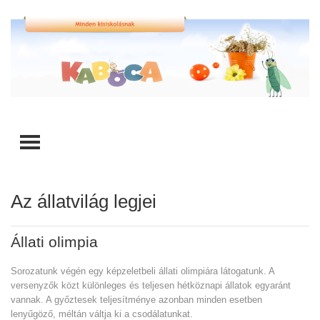
TOGGLE MENU
Az állatvilág legjei
Állati olimpia
Sorozatunk végén egy képzeletbeli állati olimpiára látogatunk. A
versenyzők közt különleges és teljesen hétköznapi állatok egyaránt
vannak. A győztesek teljesítménye azonban minden esetben
lenyűgöző, méltán váltja ki a csodálatunkat.