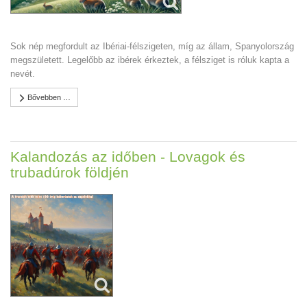
Sok nép megfordult az Ibériai-félszigeten, míg az állam, Spanyolország
megszületett. Legelőbb az ibérek érkeztek, a félsziget is róluk kapta a
nevét.
Bővebben …
Kalandozás az időben - Lovagok és
trubadúrok földjén