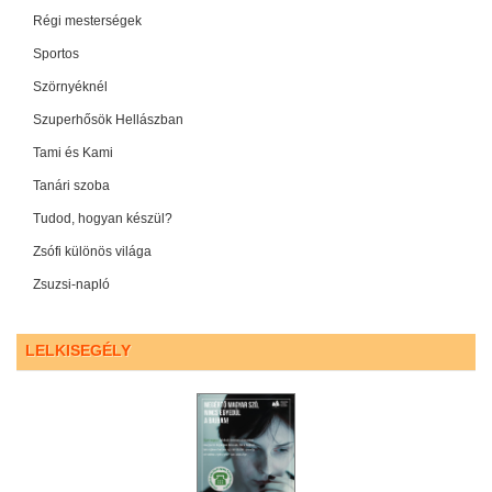
Régi mesterségek
Sportos
Szörnyéknél
Szuperhősök Hellászban
Tami és Kami
Tanári szoba
Tudod, hogyan készül?
Zsófi különös világa
Zsuzsi-napló
LELKISEGÉLY