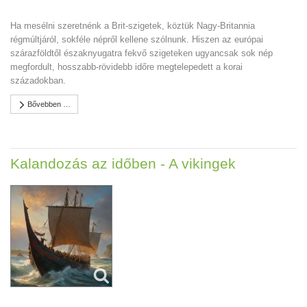
Ha mesélni szeretnénk a Brit-szigetek, köztük Nagy-Britannia
régmúltjáról, sokféle népről kellene szólnunk. Hiszen az európai
szárazföldtől északnyugatra fekvő szigeteken ugyancsak sok nép
megfordult, hosszabb-rövidebb időre megtelepedett a korai
századokban.
Bővebben …
Kalandozás az időben - A vikingek