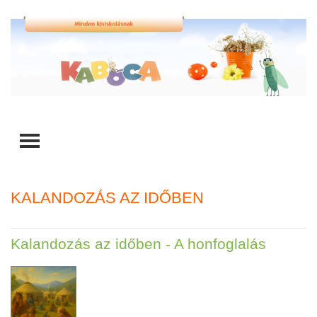
TOGGLE MENU
KALANDOZÁS AZ IDŐBEN
Kalandozás az időben - A honfoglalás