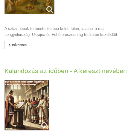
A szláv népek története Európa keleti felén, valahol a mai
Lengyelország, Ukrajna és Fehéroroszország területén kezdődött.
Bővebben …
Kalandozás az időben - A kereszt nevében