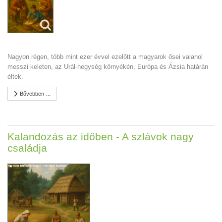
Nagyon régen, több mint ezer évvel ezelőtt a magyarok ősei valahol
messzi keleten, az Urál-hegység környékén, Európa és Ázsia határán
éltek.
Bővebben …
Kalandozás az időben - A szlávok nagy
családja