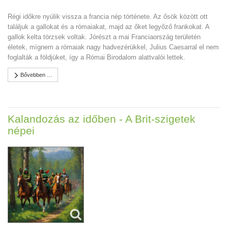
Régi időkre nyúlik vissza a francia nép története. Az ősök között ott
találjuk a gallokat és a rómaiakat, majd az őket legyőző frankokat. A
gallok kelta törzsek voltak. Jórészt a mai Franciaország területén
életek, mígnem a rómaiak nagy hadvezérükkel, Julius Caesarral el nem
foglalták a földjüket, így a Római Birodalom alattvalói lettek.
Bővebben …
Kalandozás az időben - A Brit-szigetek
népei