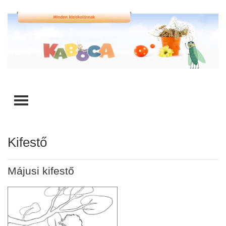
TOGGLE MENU
Kifestő
Májusi kifestő