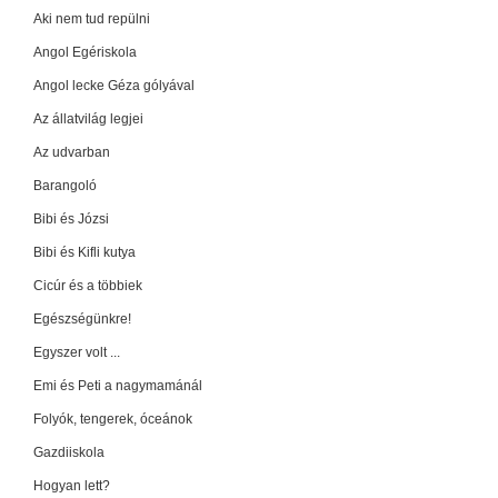
Aki nem tud repülni
Angol Egériskola
Angol lecke Géza gólyával
Az állatvilág legjei
Az udvarban
Barangoló
Bibi és Józsi
Bibi és Kifli kutya
Cicúr és a többiek
Egészségünkre!
Egyszer volt ...
Emi és Peti a nagymamánál
Folyók, tengerek, óceánok
Gazdiiskola
Hogyan lett?