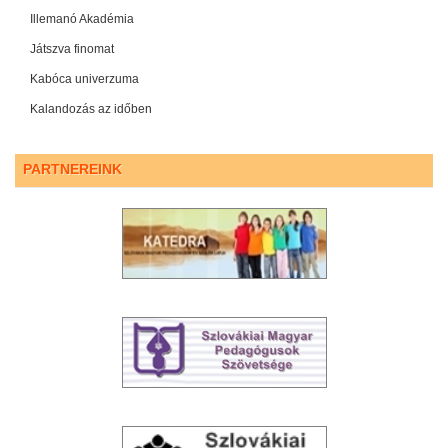
Illemanó Akadémia
Játszva finomat
Kabóca univerzuma
Kalandozás az időben
PARTNEREINK