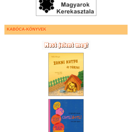
KABÓCA-KÖNYVEK