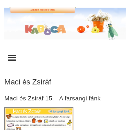
TOGGLE MENU
Maci és Zsiráf
Maci és Zsiráf 15. - A farsangi fánk