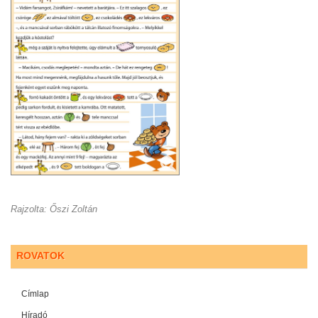
Rajzolta: Őszi Zoltán
ROVATOK
Címlap
Híradó