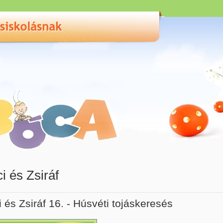
i és Zsiráf
 és Zsiráf 16. - Húsvéti tojáskeresés