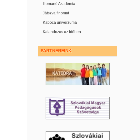
Illemanó Akadémia
Játszva finomat
Kabóca univerzuma
Kalandozás az időben
PARTNEREINK