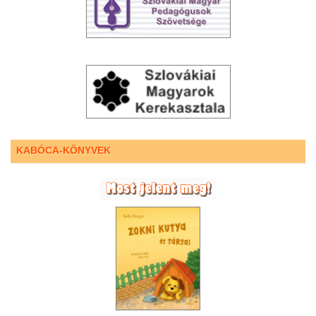
KABÓCA-KÖNYVEK