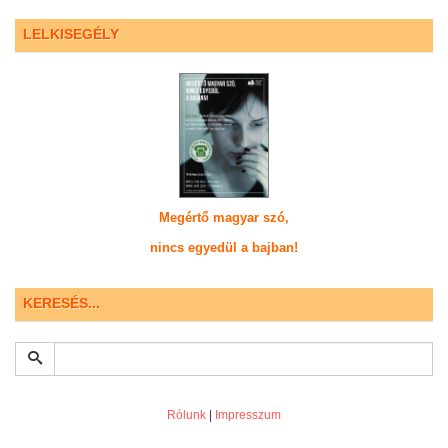
LELKISEGÉLY
Megértő magyar szó,
nincs egyedül a bajban!
KERESÉS...
Rólunk
|
Impresszum