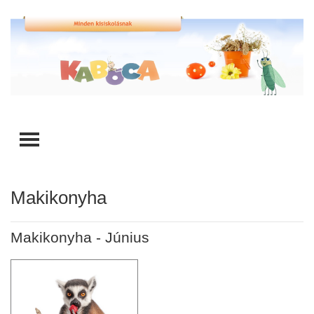
TOGGLE MENU
Makikonyha
Makikonyha - Június