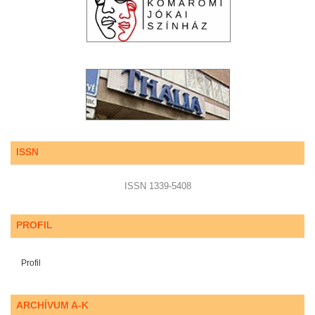
ISSN
ISSN 1339-5408
PROFIL
Profil
ARCHÍVUM A-K