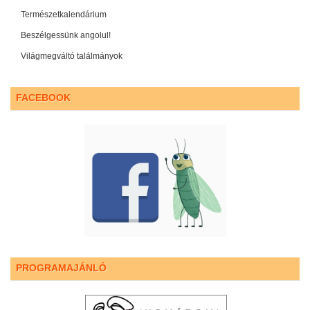
Természetkalendárium
Beszélgessünk angolul!
Világmegváltó találmányok
FACEBOOK
PROGRAMAJÁNLÓ