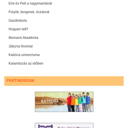
Emi és Peti a nagymamánál
Folyók, tengerek, óceánok
Gazdiiskola
Hogyan lett?
Illemanó Akadémia
Játszva finomat
Kabóca univerzuma
Kalandozás az időben
PARTNEREINK