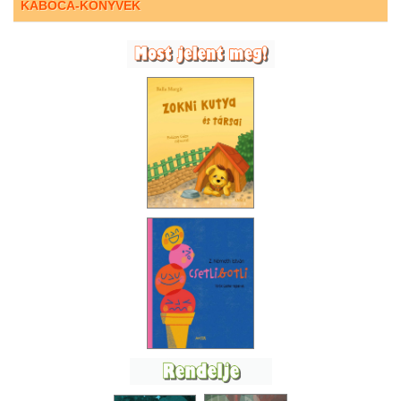
KABÓCA-KÖNYVEK