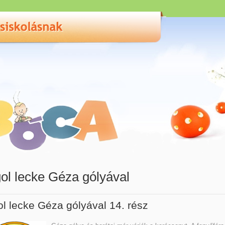
ol lecke Géza gólyával
l lecke Géza gólyával 14. rész