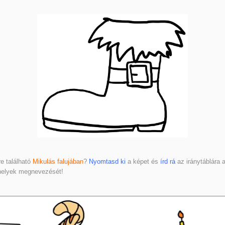
e található
Mikulás falujában
?
Nyomtasd ki
a képet és
írd rá
az iránytáblára 
 helyek megnevezését!