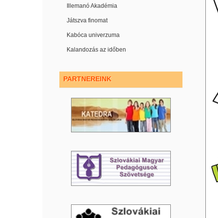
Illemanó Akadémia
Játszva finomat
Kabóca univerzuma
Kalandozás az időben
PARTNEREINK