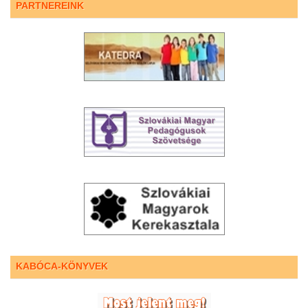
PARTNEREINK
KABÓCA-KÖNYVEK