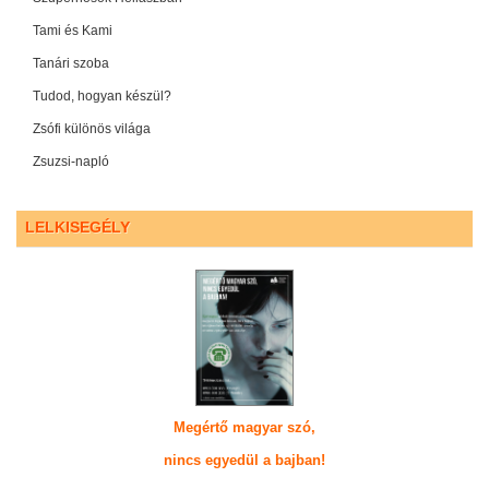
Tami és Kami
Tanári szoba
Tudod, hogyan készül?
Zsófi különös világa
Zsuzsi-napló
LELKISEGÉLY
Megértő magyar szó,
nincs egyedül a bajban!