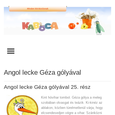
TOGGLE MENU
Angol lecke Géza gólyával
Angol lecke Géza gólyával 25. rész
Kint hóvihar tombol. Géza gólya a meleg
szobában olvasgat és teázik. Ki-kinéz az
ablakon, közben türelmetlenül várja, hogy
elcsendesedjen végre a vihar. Szánkózni