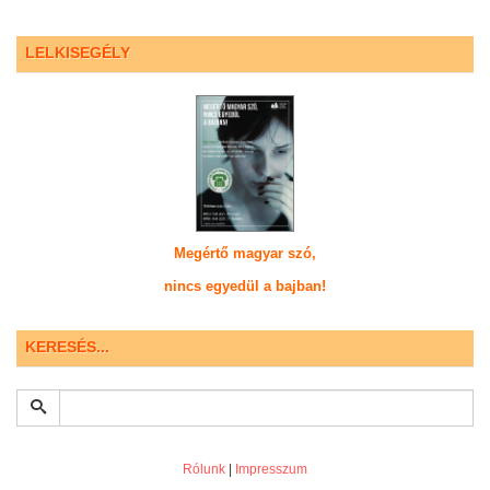
LELKISEGÉLY
Megértő magyar szó,
nincs egyedül a bajban!
KERESÉS...
Rólunk
|
Impresszum