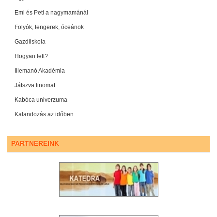
Emi és Peti a nagymamánál
Folyók, tengerek, óceánok
Gazdiiskola
Hogyan lett?
Illemanó Akadémia
Játszva finomat
Kabóca univerzuma
Kalandozás az időben
PARTNEREINK