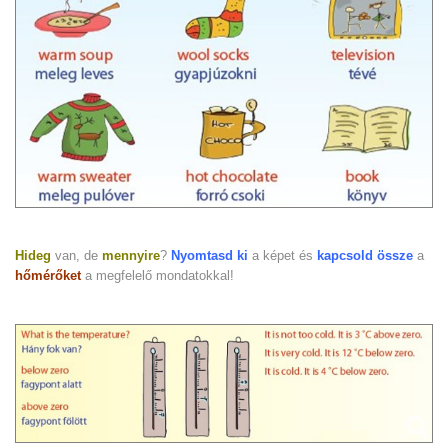
Hideg
van, de
mennyire
?
Nyomtasd ki
a képet és
kapcsold össze
a
hőmérőket
a megfelelő mondatokkal!