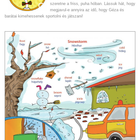
szeretne a friss, puha hóban. Lássuk hát, hogy
megjavul-e annyira az idő, hogy Géza és
barátai kimehessenek sportolni és játszani!