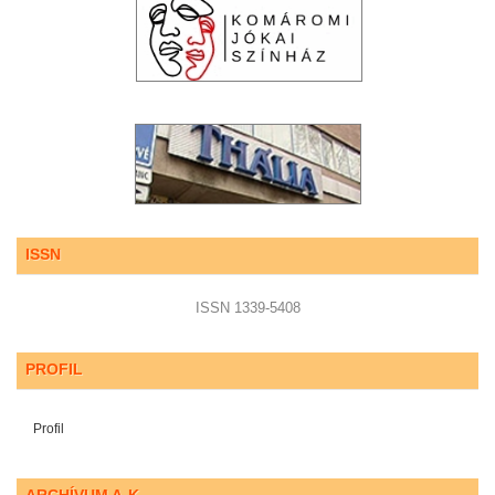
ISSN
ISSN 1339-5408
PROFIL
Profil