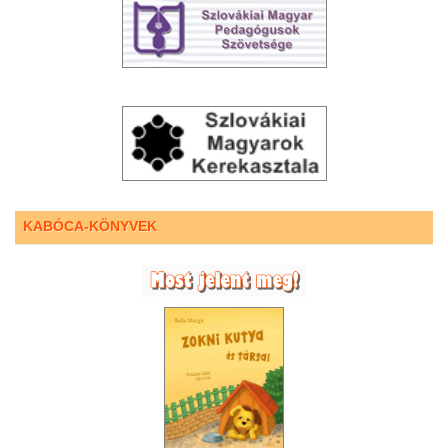
KABÓCA-KÖNYVEK