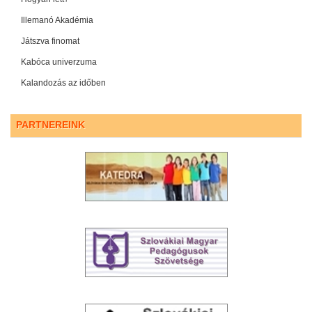
Illemanó Akadémia
Játszva finomat
Kabóca univerzuma
Kalandozás az időben
PARTNEREINK