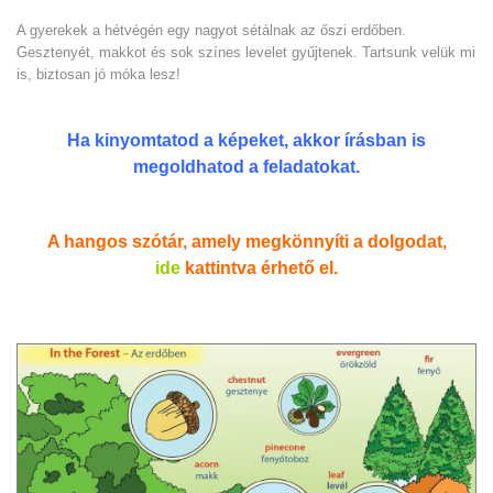
A gyerekek a hétvégén egy nagyot sétálnak az őszi erdőben.
Gesztenyét, makkot és sok színes levelet gyűjtenek. Tartsunk velük mi
is, biztosan jó móka lesz!
Ha kinyomtatod a képeket, akkor írásban is
megoldhatod a feladatokat.
A hangos szótár, amely megkönnyíti a dolgodat,
ide
kattintva érhető el.