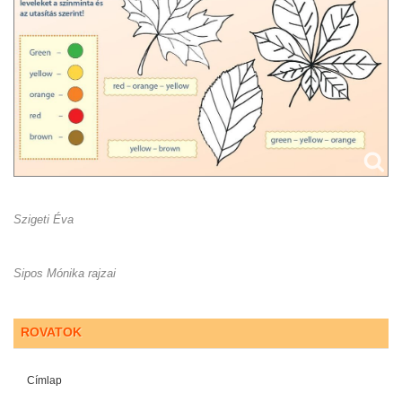
Szigeti Éva
Sipos Mónika rajzai
ROVATOK
Címlap