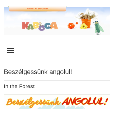
TOGGLE MENU
Beszélgessünk angolul!
In the Forest