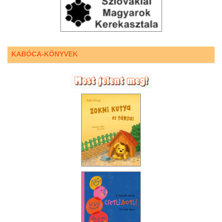
KABÓCA-KÖNYVEK