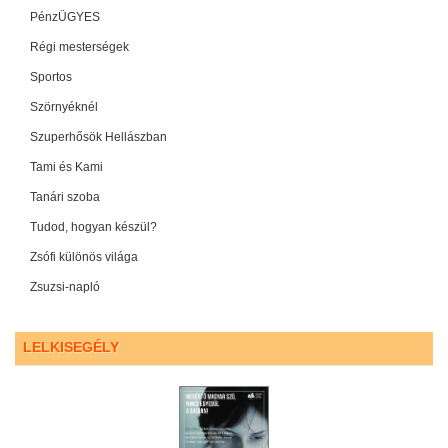
PénzÜGYES
Régi mesterségek
Sportos
Szörnyéknél
Szuperhősök Hellászban
Tami és Kami
Tanári szoba
Tudod, hogyan készül?
Zsófi különös világa
Zsuzsi-napló
LELKISEGÉLY