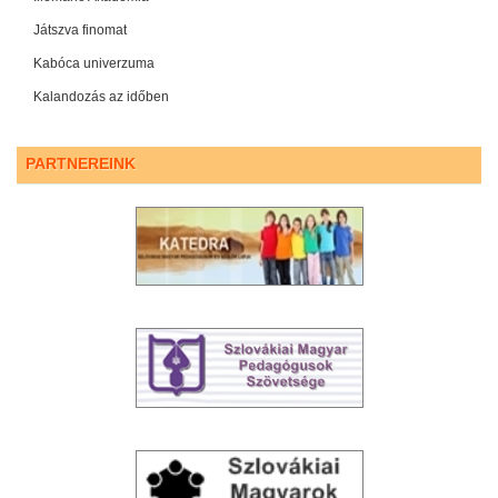
Játszva finomat
Kabóca univerzuma
Kalandozás az időben
PARTNEREINK