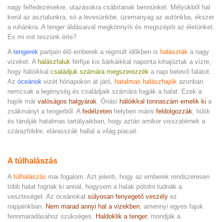
nagy felfedezésekre, utazásokra csábítanak bennünket. Mélyükből hal
kerül az asztalunkra, só a levesünkbe, üzemanyag az autónkba, ékszer
a ruhánkra. A tenger áldásaival megkönnyíti és megszépíti az életünket.
És mi mit teszünk érte?
A
tengerek
partjain élő emberek a régmúlt időkben is
halászták
a nagy
vizeket. A
halászfaluk
férfijai kis bárkáikkal naponta kihajóztak a vízre,
hogy hálóikkal
családjuk számára megszerezzék
a napi betevő falatot.
Az
óceánok
vizét hónapokon át járó,
hatalmas halászhajók
azonban
nemcsak a legénység és családjaik számára fogják a halat. Ezek a
hajók már
valóságos halgyárak
. Óriási
hálóikkal tonnaszám emelik ki
a
zsákmányt a tengerből. A
fedélzeten
helyben máris
feldolgozzák
, hűtik
és tárolják hatalmas tartályaikban, hogy aztán amikor visszatérnek a
szárazföldre, elárasszák hallal a világ piacait.
A túlhalászás
A
túlhalászás
mai fogalom. Azt jelenti, hogy az emberek rendszeresen
több halat fognak ki annál, hogysem a halak pótolni tudnák a
veszteséget. Az óceánokat
súlyosan fenyegető veszély
ez
napjainkban.
Nem marad annyi hal a vizekben
, amennyi egyes fajok
fennmaradásához szükséges.
Haldoklik a tenger
, mondják a