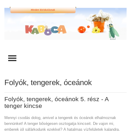
TOGGLE MENU
Folyók, tengerek, óceánok
Folyók, tengerek, óceánok 5. rész - A
tenger kincse
Mennyi csodás dolog, amivel a tengerek és óceánok elhalmoznak
bennünket! A tenger bőségesen osztogatja kincseit. De vajon mi,
emberek jól sáfárkodunk ezekkel? A hatalmas vízfelületek kalandra,