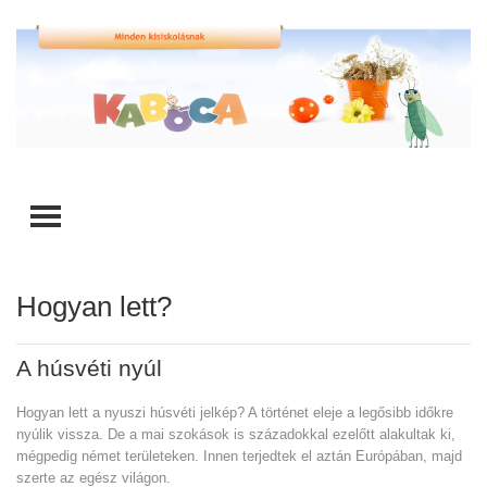
TOGGLE MENU
Hogyan lett?
A húsvéti nyúl
Hogyan lett a nyuszi húsvéti jelkép? A történet eleje a legősibb időkre
nyúlik vissza. De a mai szokások is századokkal ezelőtt alakultak ki,
mégpedig német területeken. Innen terjedtek el aztán Európában, majd
szerte az egész világon.