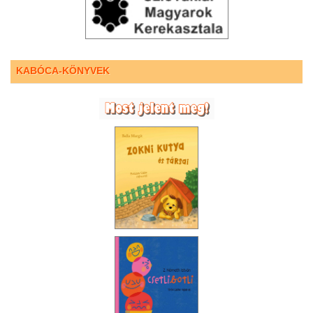
KABÓCA-KÖNYVEK