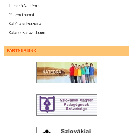
Illemanó Akadémia
Játszva finomat
Kabóca univerzuma
Kalandozás az időben
PARTNEREINK