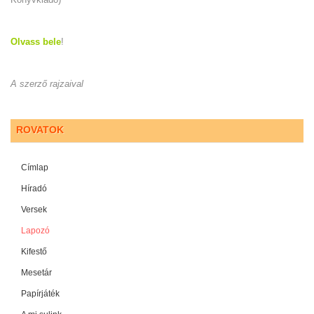
Olvass bele
!
A szerző rajzaival
ROVATOK
Címlap
Híradó
Versek
Lapozó
Kifestő
Mesetár
Papírjáték