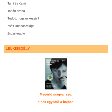
Tami és Kami
Tanári szoba
Tudod, hogyan készül?
Zsófi különös világa
Zsuzsi-napló
LELKISEGÉLY
Megértő magyar szó,
nincs egyedül a bajban!