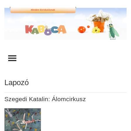
TOGGLE MENU
Lapozó
Szegedi Katalin: Álomcirkusz