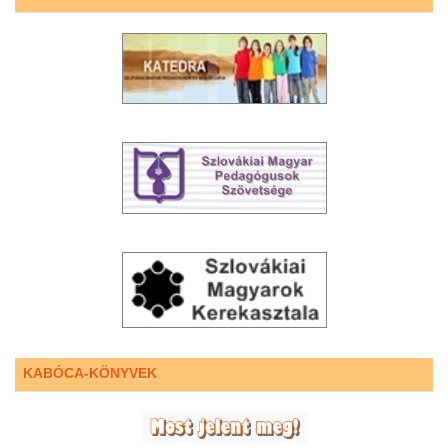
KABÓCA-KÖNYVEK