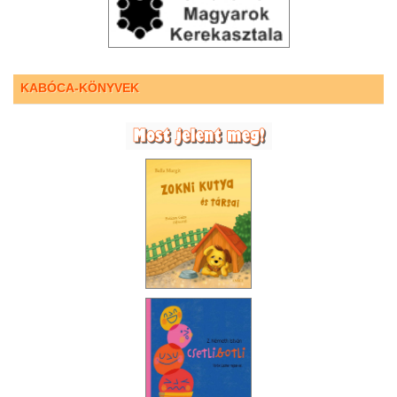
KABÓCA-KÖNYVEK