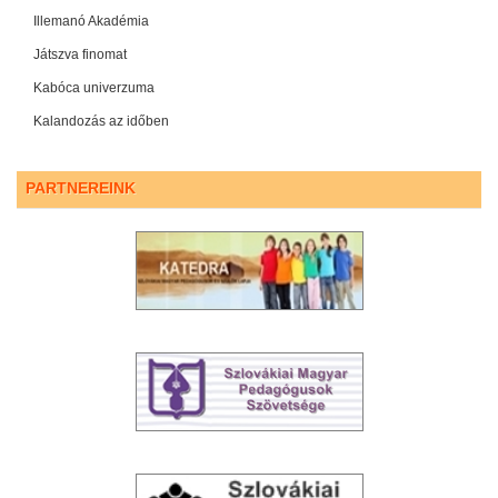
Illemanó Akadémia
Játszva finomat
Kabóca univerzuma
Kalandozás az időben
PARTNEREINK