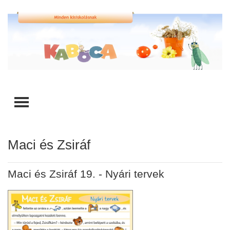
TOGGLE MENU
Maci és Zsiráf
Maci és Zsiráf 19. - Nyári tervek