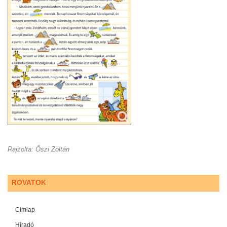
Rajzolta: Őszi Zoltán
ROVATOK
Címlap
Híradó