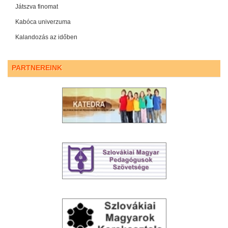
Játszva finomat
Kabóca univerzuma
Kalandozás az időben
PARTNEREINK