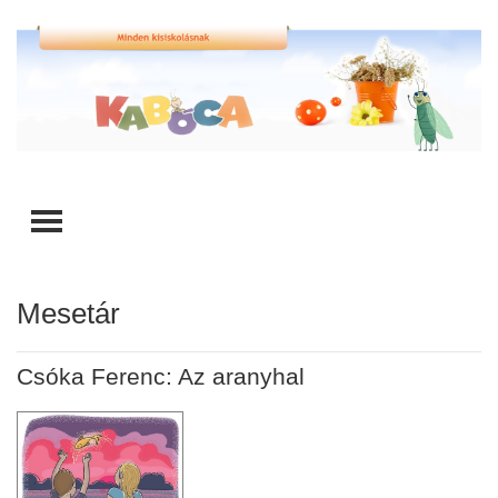
TOGGLE MENU
Mesetár
Csóka Ferenc: Az aranyhal