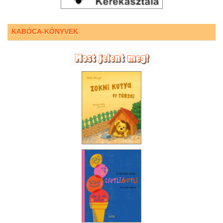
KABÓCA-KÖNYVEK