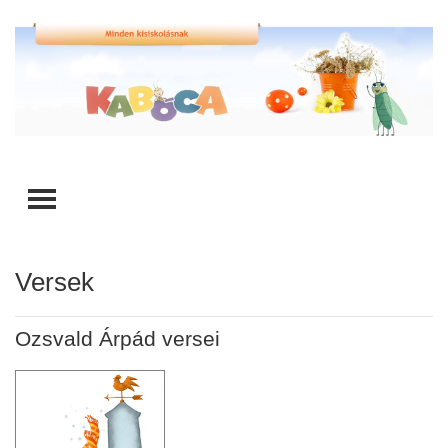
TOGGLE MENU
Versek
Ozsvald Árpád versei