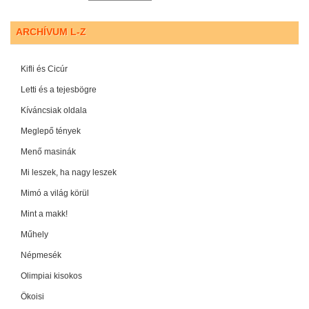
ARCHÍVUM L-Z
Kifli és Cicúr
Letti és a tejesbögre
Kíváncsiak oldala
Meglepő tények
Menő masinák
Mi leszek, ha nagy leszek
Mimó a világ körül
Mint a makk!
Műhely
Népmesék
Olimpiai kisokos
Ökoisi