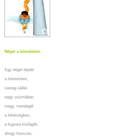
Néger a hóesésben
Egy néger lépdel
a hóesésben,
vastag sállal,
nagy csizmában,
megy, mendegél
a fehérségben,
a fogsora kiviláglik,
ahogy hosszan,