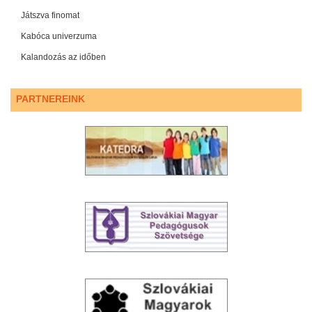
Játszva finomat
Kabóca univerzuma
Kalandozás az időben
PARTNEREINK