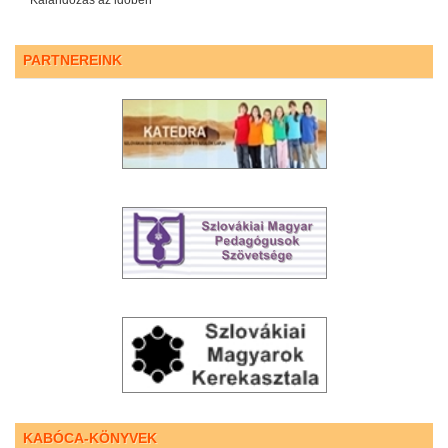
PARTNEREINK
KABÓCA-KÖNYVEK