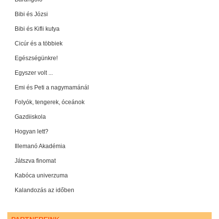
Bibi és Józsi
Bibi és Kifli kutya
Cicúr és a többiek
Egészségünkre!
Egyszer volt ...
Emi és Peti a nagymamánál
Folyók, tengerek, óceánok
Gazdiiskola
Hogyan lett?
Illemanó Akadémia
Játszva finomat
Kabóca univerzuma
Kalandozás az időben