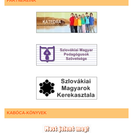
PARTNEREINK
KABÓCA-KÖNYVEK