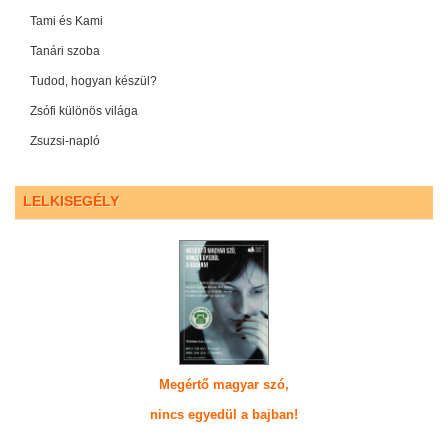
Tami és Kami
Tanári szoba
Tudod, hogyan készül?
Zsófi különös világa
Zsuzsi-napló
LELKISEGÉLY
Megértő magyar szó,
nincs egyedül a bajban!