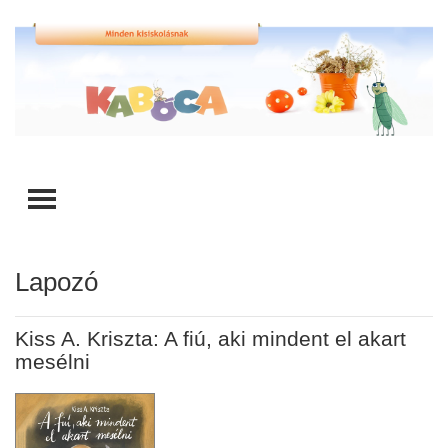
TOGGLE MENU
Lapozó
Kiss A. Kriszta: A fiú, aki mindent el akart
mesélni