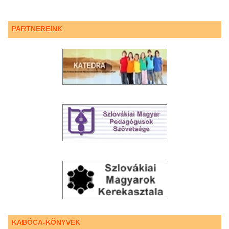
PARTNEREINK
KABÓCA-KÖNYVEK