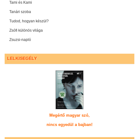
Tami és Kami
Tanári szoba
Tudod, hogyan készül?
Zsófi különös világa
Zsuzsi-napló
LELKISEGÉLY
Megértő magyar szó,
nincs egyedül a bajban!