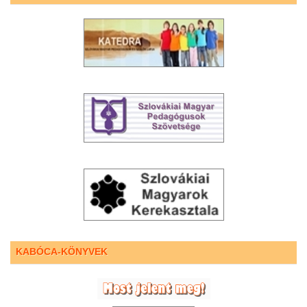
KABÓCA-KÖNYVEK