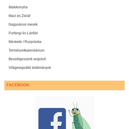
Makikonyha
Maci és Zsiráf
Nagyvárosi mesék
Furfangi és Lárifári
Meskete / Rozprávka
Természetkalendárium
Beszélgessünk angolul!
Világmegváltó találmányok
FACEBOOK