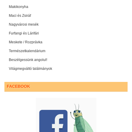
Makikonyha
Maci és Zsiráf
Nagyvárosi mesék
Furfangi és Lárifári
Meskete / Rozprávka
Természetkalendárium
Beszélgessünk angolul!
Világmegváltó találmányok
FACEBOOK