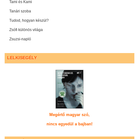
Tami és Kami
Tanári szoba
Tudod, hogyan készül?
Zsófi különös világa
Zsuzsi-napló
LELKISEGÉLY
Megértő magyar szó,
nincs egyedül a bajban!