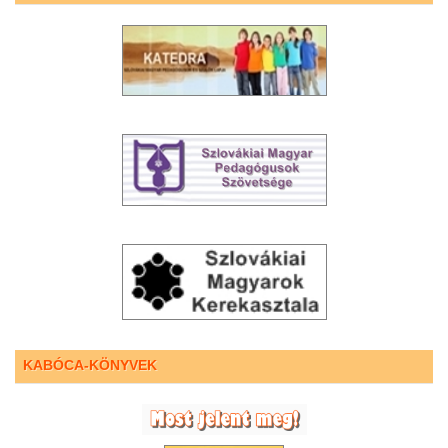
KABÓCA-KÖNYVEK